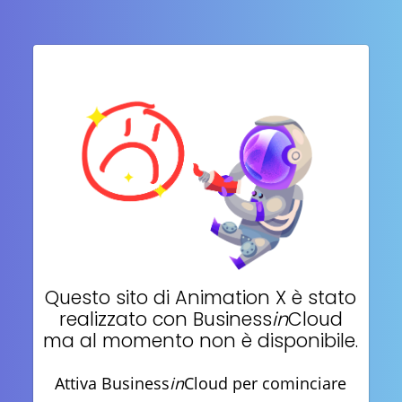
Questo sito di
Animation X
è stato
realizzato con Business
in
Cloud
ma al momento non è disponibile.
Attiva Business
in
Cloud per cominciare